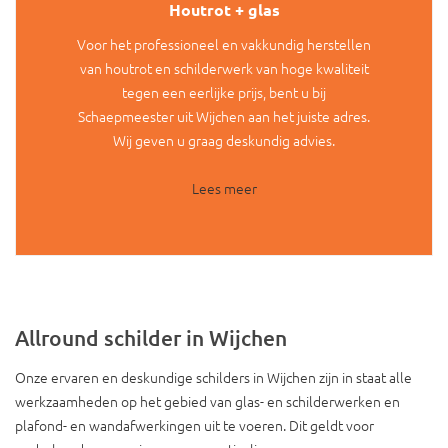
Houtrot + glas
Voor het professioneel en vakkundig herstellen
van houtrot en schilderwerk van hoge kwaliteit
tegen een eerlijke prijs, bent u bij
Schaepmeester uit Wijchen aan het juiste adres.
Wij geven u graag deskundig advies.
Lees meer
Allround schilder in Wijchen
Onze ervaren en deskundige schilders in Wijchen zijn in staat alle
werkzaamheden op het gebied van glas- en schilderwerken en
plafond- en wandafwerkingen uit te voeren. Dit geldt voor