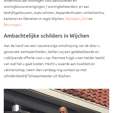
onderhoud aan woningen voor particulieren en
woningbouwverenigingen / woningbeheerders, en aan
bedrijfsgebouwen, zoals scholen, bejaardenhuizen, winkelcentra,
kantoren en fabrieken in regio Wijchen,
Nijmegen
,
Elst
en
Beuningen
.
Ambachtelijke schilders in Wijchen
Aan de hand van een nauwkeurige omschrijving van de door u
gewenste werkzaamheden, stellen wij een gedetailleerde en
vrijblijvende offerte voor u op. Hiermee krijgt u een helder beeld
van wat het u gaat kosten. Hecht u waarde aan kwaliteit en
vakmanschap, neem dan vandaag nog contact op met
schildersbedrijf Schaepmeester uit Wijchen.