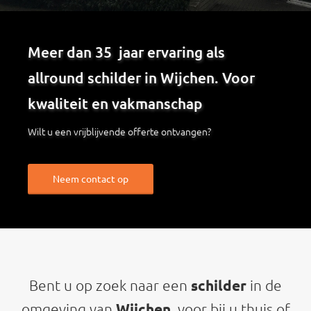
Meer dan 35 jaar ervaring als
allround schilder in Wijchen. Voor
kwaliteit en vakmanschap
Wilt u een vrijblijvende offerte ontvangen?
Neem contact op
schilder
Bent u op zoek naar een
in de
Wijchen
omgeving van
, voor bij u thuis of