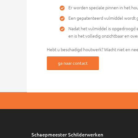
Er worden speciale pinnen in het ho
Een gepatenteerd vulmiddel wordt ge
Nadat het vulmiddel is opgedroogd 
en is het volledig onzichtbaar en ove
Hebt u beschadigd houtwerk? Wacht niet en nee
ga naar contact
Schaepmeester Schilderwerken