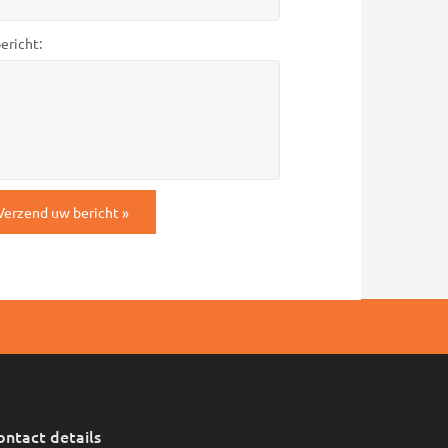
ericht:
TCHA
ontact details