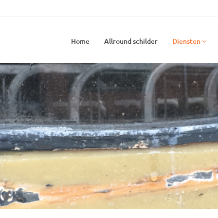
Home
Allround schilder
Diensten