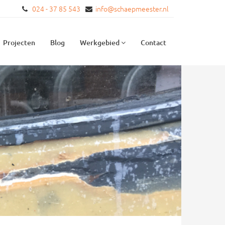
024 - 37 85 543
info@schaepmeester.nl
Projecten
Blog
Werkgebied
Contact