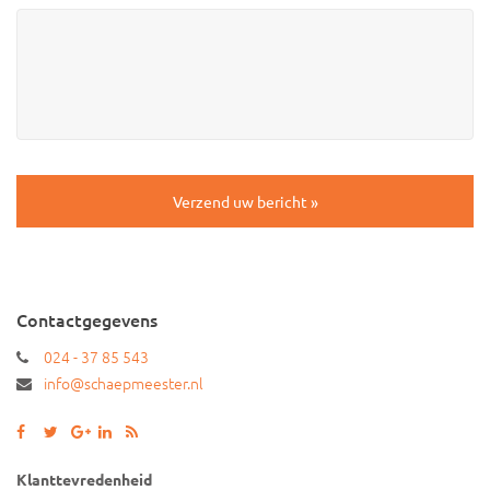
CAPTCHA
Contactgegevens
024 - 37 85 543
info@schaepmeester.nl
Klanttevredenheid