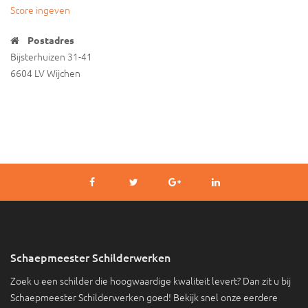
Score ingeven
Postadres
Bijsterhuizen 31-41
6604 LV Wijchen
Schaepmeester Schilderwerken
Zoek u een schilder die hoogwaardige kwaliteit levert? Dan zit u bij
Schaepmeester Schilderwerken goed! Bekijk snel onze eerdere