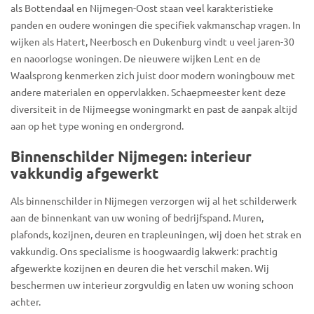
als Bottendaal en Nijmegen-Oost staan veel karakteristieke
panden en oudere woningen die specifiek vakmanschap vragen. In
wijken als Hatert, Neerbosch en Dukenburg vindt u veel jaren-30
en naoorlogse woningen. De nieuwere wijken Lent en de
Waalsprong kenmerken zich juist door modern woningbouw met
andere materialen en oppervlakken. Schaepmeester kent deze
diversiteit in de Nijmeegse woningmarkt en past de aanpak altijd
aan op het type woning en ondergrond.
Binnenschilder Nijmegen: interieur
vakkundig afgewerkt
Als binnenschilder in Nijmegen verzorgen wij al het schilderwerk
aan de binnenkant van uw woning of bedrijfspand. Muren,
plafonds, kozijnen, deuren en trapleuningen, wij doen het strak en
vakkundig. Ons specialisme is hoogwaardig lakwerk: prachtig
afgewerkte kozijnen en deuren die het verschil maken. Wij
beschermen uw interieur zorgvuldig en laten uw woning schoon
achter.