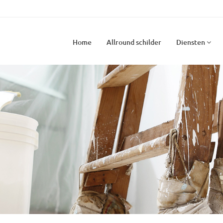
Home
Allround schilder
Diensten