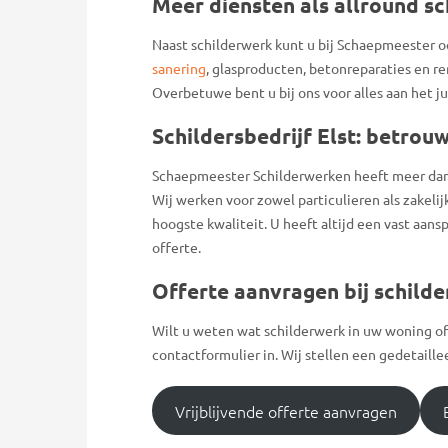
Meer diensten als allround sch
Naast schilderwerk kunt u bij Schaepmeester o
sanering
, glasproducten, betonreparaties en re
Overbetuwe bent u bij ons voor alles aan het ju
Schildersbedrijf Elst: betrou
Schaepmeester Schilderwerken heeft meer dan 35
Wij werken voor zowel particulieren als zakeli
hoogste kwaliteit. U heeft altijd een vast aan
offerte.
Offerte aanvragen bij schilder
Wilt u weten wat schilderwerk in uw woning of 
contactformulier in. Wij stellen een gedetaille
Vrijblijvende offerte aanvragen