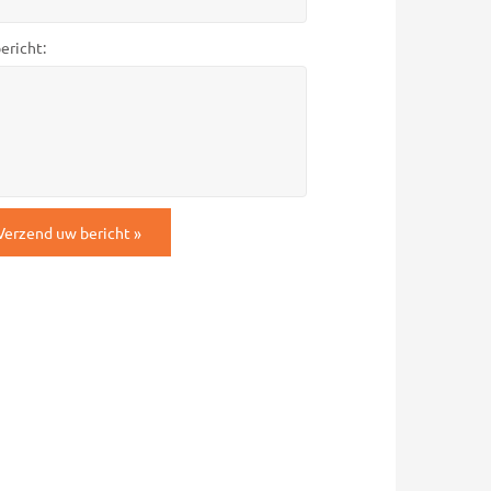
ericht:
TCHA