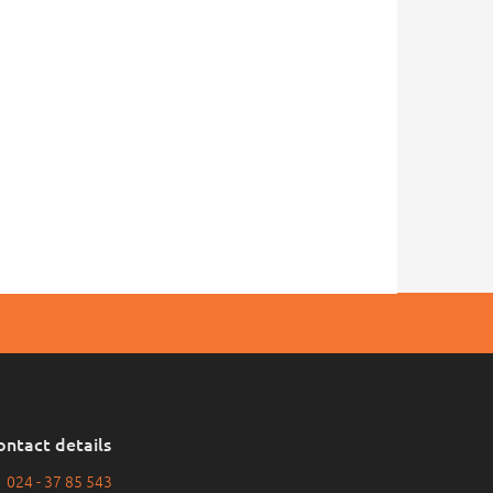
ontact details
024 - 37 85 543