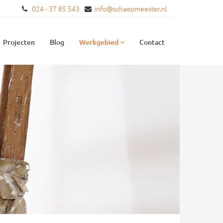
024 - 37 85 543
info@schaepmeester.nl
Projecten
Blog
Werkgebied
Contact