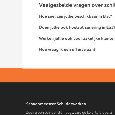
Veelgestelde vragen over schil
Hoe snel zijn jullie beschikbaar in Elst?
Doen jullie ook houtrot sanering in Elst
Werken jullie ook voor zakelijke klanten
Hoe vraag ik een offerte aan?
Schaepmeester Schilderwerken
Zoek u een schilder die hoogwaardige kwaliteit levert?