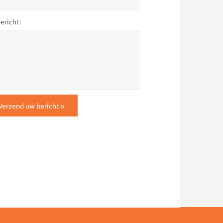
ericht:
TCHA