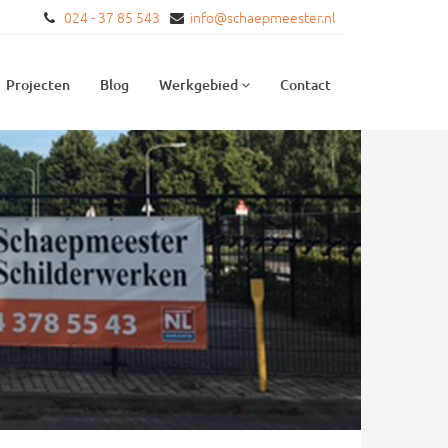
024 - 37 85 543
info@schaepmeester.nl
Projecten
Blog
Werkgebied
Contact