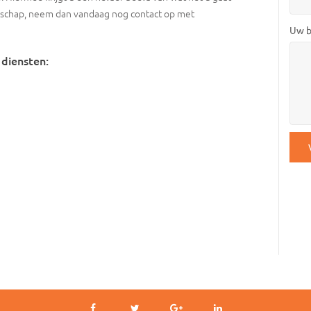
nschap, neem dan vandaag nog contact op met
Uw b
 diensten:
CAP