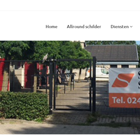
Home
Allround schilder
Diensten